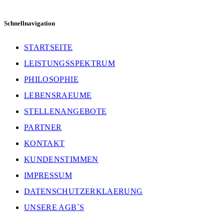
Email:
info@ralf-weber.de
Schnellnavigation
STARTSEITE
LEISTUNGSSPEKTRUM
PHILOSOPHIE
LEBENSRAEUME
STELLENANGEBOTE
PARTNER
KONTAKT
KUNDENSTIMMEN
IMPRESSUM
DATENSCHUTZERKLAERUNG
UNSERE AGB´S