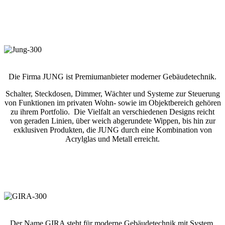
Die Firma JUNG ist Premiumanbieter moderner Gebäudetechnik.
Schalter, Steckdosen, Dimmer, Wächter und Systeme zur Steuerung
von Funktionen im privaten Wohn- sowie im Objektbereich gehören
zu ihrem Portfolio. Die Vielfalt an verschiedenen Designs reicht
von geraden Linien, über weich abgerundete Wippen, bis hin zur
exklusiven Produkten, die JUNG durch eine Kombination von
Acrylglas und Metall erreicht.
Der Name GIRA steht für moderne Gebäudetechnik mit System.